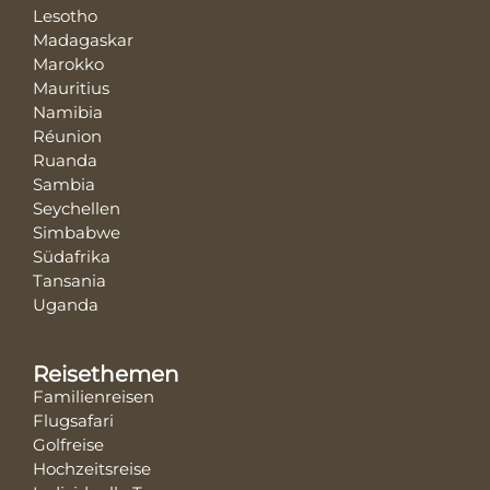
Lesotho
Madagaskar
Marokko
Mauritius
Namibia
Réunion
Ruanda
Sambia
Seychellen
Simbabwe
Südafrika
Tansania
Uganda
Reisethemen
Familienreisen
Flugsafari
Golfreise
Hochzeitsreise