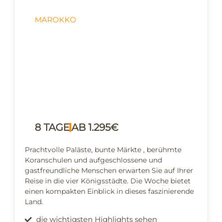
MAROKKO
Die kulturellen
Höhepunkte
8 TAGE
AB 1.295€
Prachtvolle Paläste, bunte Märkte , berühmte
Koranschulen und aufgeschlossene und
gastfreundliche Menschen erwarten Sie auf Ihrer
Reise in die vier Königsstädte. Die Woche bietet
einen kompakten Einblick in dieses faszinierende
Land.
die wichtigsten Highlights sehen