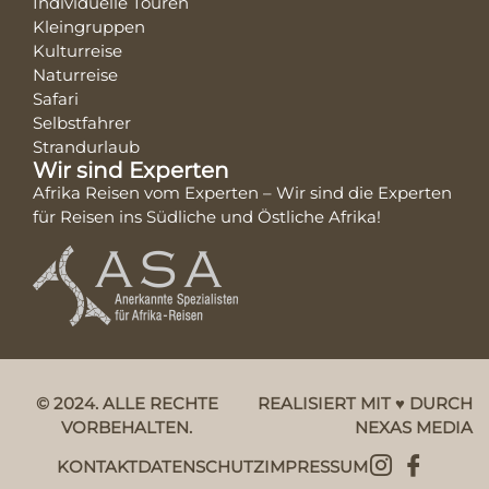
Individuelle Touren
Kleingruppen
Kulturreise
Naturreise
Safari
Selbstfahrer
Strandurlaub
Wir sind Experten
Afrika Reisen vom Experten – Wir sind die Experten
für Reisen ins Südliche und Östliche Afrika!
© 2024. ALLE RECHTE
REALISIERT MIT ♥ DURCH
VORBEHALTEN.
NEXAS MEDIA
KONTAKT
DATENSCHUTZ
IMPRESSUM