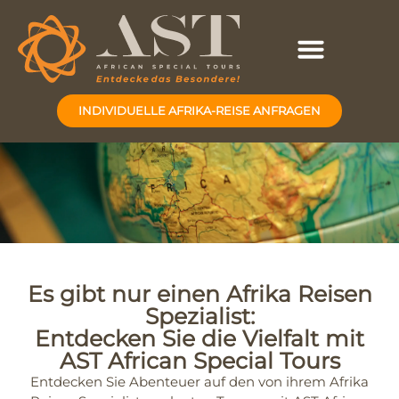
INDIVIDUELLE AFRIKA-REISE ANFRAGEN
Es gibt nur einen Afrika Reisen
Spezialist:
Entdecken Sie die Vielfalt mit
AST African Special Tours
Entdecken Sie Abenteuer auf den von ihrem Afrika