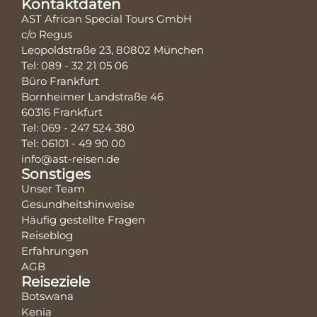
Kontaktdaten
AST African Special Tours GmbH
c/o Regus
Leopoldstraße 23, 80802 München
Tel: 089 - 32 21 05 06
Büro Frankfurt
Bornheimer Landstraße 46
60316 Frankfurt
Tel: 069 - 247 524 380
Tel: 06101 - 49 90 00
info@ast-reisen.de
Sonstiges
Unser Team
Gesundheitshinweise
Häufig gestellte Fragen
Reiseblog
Erfahrungen
AGB
Reiseziele
Botswana
Kenia