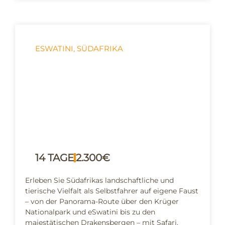
ESWATINI
,
SÜDAFRIKA
Naturwunder Südafrika
14 TAGE
2.300€
Erleben Sie Südafrikas landschaftliche und
tierische Vielfalt als Selbstfahrer auf eigene Faust
– von der Panorama-Route über den Krüger
Nationalpark und eSwatini bis zu den
majestätischen Drakensbergen – mit Safari,