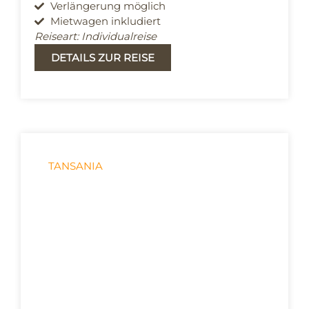
Verlängerung möglich
Mietwagen inkludiert
Reiseart: Individualreise
DETAILS ZUR REISE
TANSANIA
Zwischen Kilimanjaro,
Serengeti und Sansibar