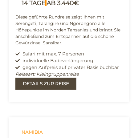
14 TAGE
AB 3.440€
Diese geführte Rundreise zeigt Ihnen mit
Serengeti, Tarangire und Ngorongoro alle
Höhepunkte im Norden Tansanias und bringt Sie
anschließend zum Entspannen auf die schöne
Gewürzinsel Sansibar.
Safari mit max. 7 Personen
individuelle Badeverlängerung
gegen Aufpreis auf privater Basis buchbar
Reiseart: Kleingruppenreise
DETAILS ZUR REISE
NAMIBIA
Die Magie Namibias