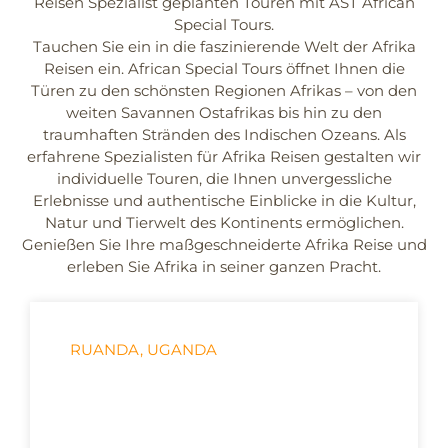
Reisen Spezialist geplanten Touren mit AST African
Special Tours.
Tauchen Sie ein in die faszinierende Welt der Afrika
Reisen ein. African Special Tours öffnet Ihnen die
Türen zu den schönsten Regionen Afrikas – von den
weiten Savannen Ostafrikas bis hin zu den
traumhaften Stränden des Indischen Ozeans. Als
erfahrene Spezialisten für Afrika Reisen gestalten wir
individuelle Touren, die Ihnen unvergessliche
Erlebnisse und authentische Einblicke in die
Kultur
,
Natur
und Tierwelt des Kontinents ermöglichen.
Genießen Sie Ihre maßgeschneiderte Afrika Reise und
erleben Sie Afrika in seiner ganzen Pracht.
RUANDA
,
UGANDA
Höhepunkte Uganda &
Ruanda