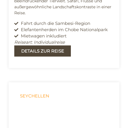
beeindruckender Tierwelt. Safari, Flüsse und
außergewöhnliche Landschaftskontraste in einer
Reise.
Fahrt durch die Sambesi-Region
Elefantenherden im Chobe Nationalpark
Mietwagen inkludiert
Reiseart: Individualreise
DETAILS ZUR REISE
SEYCHELLEN
Von Insel zu Insel -
Seychellen Reise