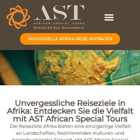
INDIVIDUELLE AFRIKA-REISE ANFRAGEN
Unvergessliche Reiseziele in
Afrika: Entdecken Sie die Vielfalt
mit AST African Special Tours
Die Reiseziele Afrika bieten eine einzigartige Vielfalt
an Landschaften, faszinierenden Kulturen und
beeindruckender Tierwelt. Mit AST African Special