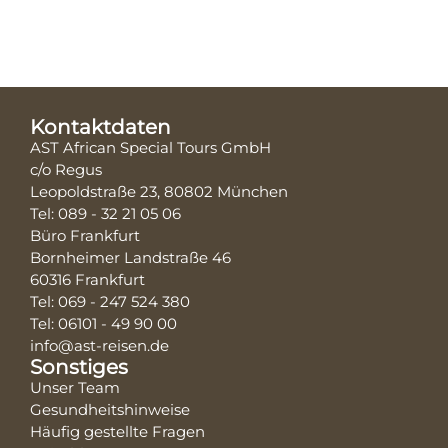
Kontaktdaten
AST African Special Tours GmbH
c/o Regus
Leopoldstraße 23, 80802 München
Tel: 089 - 32 21 05 06
Büro Frankfurt
Bornheimer Landstraße 46
60316 Frankfurt
Tel: 069 - 247 524 380
Tel: 06101 - 49 90 00
info@ast-reisen.de
Sonstiges
Unser Team
Gesundheitshinweise
Häufig gestellte Fragen