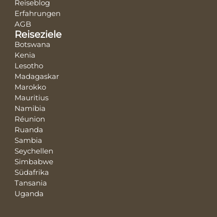
Reiseblog
Erfahrungen
AGB
Reiseziele
Botswana
Kenia
Lesotho
Madagaskar
Marokko
Mauritius
Namibia
Réunion
Ruanda
Sambia
Seychellen
Simbabwe
Südafrika
Tansania
Uganda