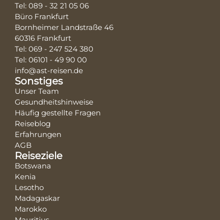
Tel: 089 - 32 21 05 06
Büro Frankfurt
Bornheimer Landstraße 46
60316 Frankfurt
Tel: 069 - 247 524 380
Tel: 06101 - 49 90 00
info@ast-reisen.de
Sonstiges
Unser Team
Gesundheitshinweise
Häufig gestellte Fragen
Reiseblog
Erfahrungen
AGB
Reiseziele
Botswana
Kenia
Lesotho
Madagaskar
Marokko
Mauritius