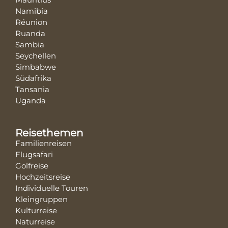
Namibia
Réunion
Ruanda
Sambia
Seychellen
Simbabwe
Südafrika
Tansania
Uganda
Reisethemen
Familienreisen
Flugsafari
Golfreise
Hochzeitsreise
Individuelle Touren
Kleingruppen
Kulturreise
Naturreise