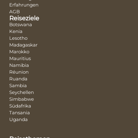
Erfahrungen
AGB
Reiseziele
Botswana
Kenia
Lesotho
Madagaskar
Marokko
Mauritius
Namibia
Réunion
Ruanda
Sambia
Seychellen
Simbabwe
Südafrika
Tansania
Uganda