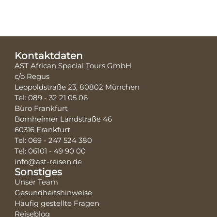
Kontaktdaten
AST African Special Tours GmbH
c/o Regus
Leopoldstraße 23, 80802 München
Tel: 089 - 32 21 05 06
Büro Frankfurt
Bornheimer Landstraße 46
60316 Frankfurt
Tel: 069 - 247 524 380
Tel: 06101 - 49 90 00
info@ast-reisen.de
Sonstiges
Unser Team
Gesundheitshinweise
Häufig gestellte Fragen
Reiseblog