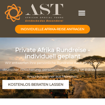
INDIVIDUELLE AFRIKA-REISE ANFRAGEN
Private Afrika Rundreise -
individuell geplant
Wir entwerfen Ihre persönliche Rundreise nach Afrika, mit
deutscher Absicherung, persönlicher Beratung und direktem
Ansprechpartner aus München.
KOSTENLOS BERATEN LASSEN