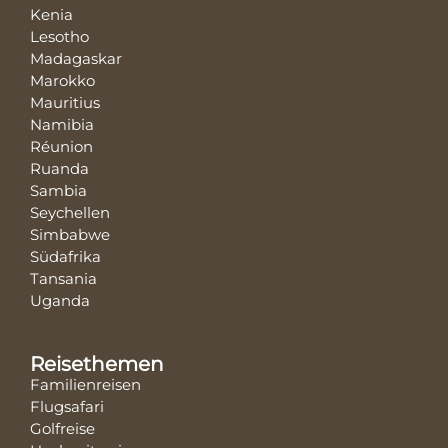
Kenia
Lesotho
Madagaskar
Marokko
Mauritius
Namibia
Réunion
Ruanda
Sambia
Seychellen
Simbabwe
Südafrika
Tansania
Uganda
Reisethemen
Familienreisen
Flugsafari
Golfreise