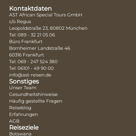
Kontaktdaten
AST African Special Tours GmbH
c/o Regus
Leopoldstraße 23, 80802 München
Tel: 089 - 32 21 05 06
Büro Frankfurt
Bornheimer Landstraße 46
60316 Frankfurt
Tel: 069 - 247 524 380
Tel: 06101 - 49 90 00
info@ast-reisen.de
Sonstiges
Unser Team
Gesundheitshinweise
Häufig gestellte Fragen
Reiseblog
Erfahrungen
AGB
Reiseziele
Botswana