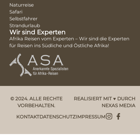
Naturreise
Safari
Selbstfahrer
Strandurlaub
Wir sind Experten
Afrika Reisen vom Experten – Wir sind die Experten
für Reisen ins Südliche und Östliche Afrika!
© 2024. ALLE RECHTE
REALISIERT MIT ♥ DURCH
VORBEHALTEN.
NEXAS MEDIA
KONTAKT
DATENSCHUTZ
IMPRESSUM