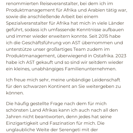
renommierten Reiseveranstalter, bei dem ich im
Produktmanagement für Afrika und Arabien tätig war,
sowie die anschließende Arbeit bei einem
Spezialveranstalter für Afrika hat mich in viele Länder
geführt, sodass ich umfassende Kenntnisse aufbauen
und immer wieder erweitern konnte. Seit 2015 habe
ich die Geschäftsführung von AST übernommen und
unterstütze unser großartiges Team zudem im
Produktmanagement, überwiegend in Ostafrika. 2023
habe ich AST gekauft und so sind wir seitdem wieder
ein kleines, unabhängiges Familienunternehmen.
Ich freue mich sehr, meine unbändige Leidenschaft
für den schwarzen Kontinent an Sie weitergeben zu
können.
Die häufig gestellte Frage nach dem für mich
schönsten Land Afrikas kann ich auch nach all den
Jahren nicht beantworten, denn jedes hat seine
Einzigartigkeit und Faszination für mich. Die
unglaubliche Weite der Serengeti mit der