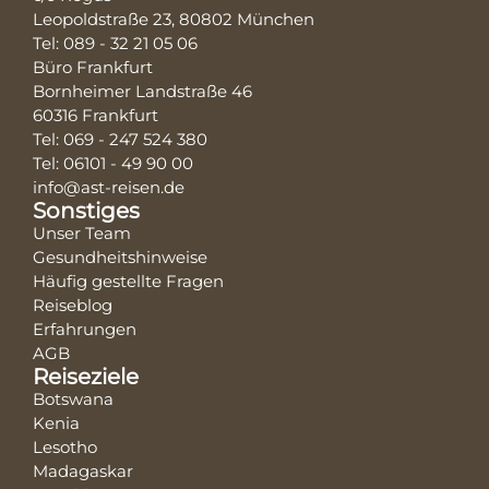
Leopoldstraße 23, 80802 München
Tel: 089 - 32 21 05 06
Büro Frankfurt
Bornheimer Landstraße 46
60316 Frankfurt
Tel: 069 - 247 524 380
Tel: 06101 - 49 90 00
info@ast-reisen.de
Sonstiges
Unser Team
Gesundheitshinweise
Häufig gestellte Fragen
Reiseblog
Erfahrungen
AGB
Reiseziele
Botswana
Kenia
Lesotho
Madagaskar