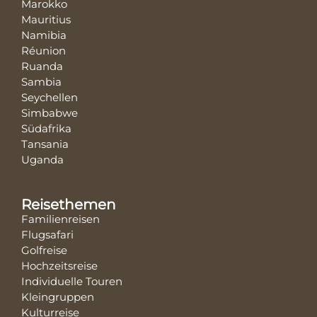
Marokko
Mauritius
Namibia
Réunion
Ruanda
Sambia
Seychellen
Simbabwe
Südafrika
Tansania
Uganda
Reisethemen
Familienreisen
Flugsafari
Golfreise
Hochzeitsreise
Individuelle Touren
Kleingruppen
Kulturreise