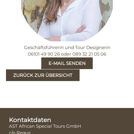
Geschäftsführerin und Tour Designerin
06101 49 90 26 oder 089 32 21 05 06
E-MAIL SENDEN
ZURÜCK ZUR ÜBERSICHT
Kontaktdaten
AST African Special Tours GmbH
c/o Regus